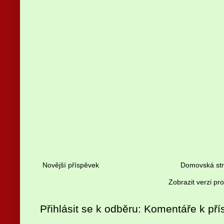
Novější příspěvek
Domovská st
Zobrazit verzi pr
Přihlásit se k odběru:
Komentáře k pří