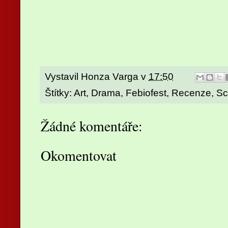
Vystavil
Honza Varga
v
17:50
Štítky:
Art
,
Drama
,
Febiofest
,
Recenze
,
Sci
Žádné komentáře:
Okomentovat