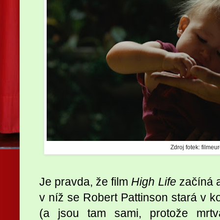
Zdroj fotek: filmeu
Je pravda, že film
High Life
začíná a
v níž se Robert Pattinson stará v k
(a jsou tam sami, protože mrtvá