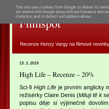
This site uses cookies from Google to deliver its servi
are shared with Google along with performance and sec
statistics, and to detect and address abuse.
Filmspot
Recenze Honzy Vargy na filmové novinky
15. 3. 2019
High Life – Recenze – 20%
Sci-fi
High Life
je prvním anglicky 
režisérky Claire Denis (
Miluji tě k s
popisu děje si výjimečně dovolím c