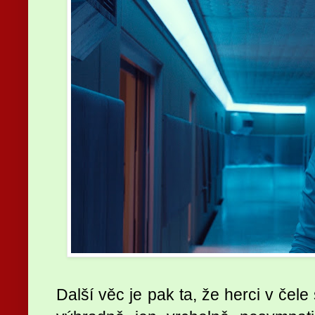
Další věc je pak ta, že herci v čel