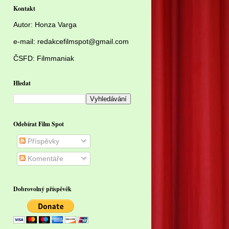
Kontakt
Autor:
Honza Varga
e-mail: redakcefilmspot@gmail.com
ČSFD:
Filmmaniak
Hledat
Odebírat Film Spot
Příspěvky
Komentáře
Dobrovolný příspěvěk