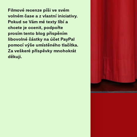
Filmové recenze píši ve svém
volném čase a z vlastní iniciativy.
Pokud se Vám mé texty líbí a
chcete je ocenit, podpořte
prosím tento blog přispěním
libovolné částky na účet PayPal
pomocí výše umístěného tlačítka.
Za veškeré příspěvky mnohokrát
děkuji.