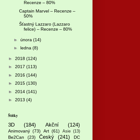
Recenze – 80%
Captain Marvel – Recenze –
50%
Šťastný Lazzaro (Lazzaro
felice) – Recenze – 80%
►
února
(14)
►
ledna
(8)
►
2018
(124)
►
2017
(113)
►
2016
(144)
►
2015
(130)
►
2014
(141)
►
2013
(4)
Štítky
3D
(184)
Akční
(124)
Animovaný
(73)
Art
(61)
Asie
(13)
Český
(241)
Be2Can
(23)
DC