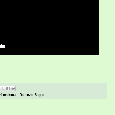
ý realismus
,
Recenze
,
Sitges