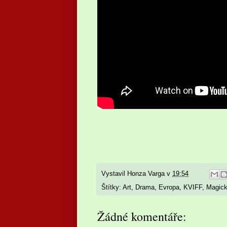
Vystavil
Honza Varga
v
19:54
Štítky:
Art
,
Drama
,
Evropa
,
KVIFF
,
Magick
Žádné komentáře: