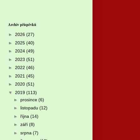
Archiv příspěvků
►
2026
(27)
►
2025
(40)
►
2024
(49)
►
2023
(51)
►
2022
(46)
►
2021
(45)
►
2020
(51)
▼
2019
(113)
►
prosince
(6)
►
listopadu
(12)
►
října
(14)
►
září
(8)
►
srpna
(7)