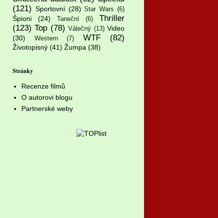
(121)
Sportovní
(28)
Star Wars
(6)
Thriller
Špioni
(24)
Taneční
(6)
(123)
Top
(78)
Video
Válečný
(13)
WTF
(82)
(30)
Western
(7)
Životopisný
(41)
Žumpa
(38)
Stránky
Recenze filmů
O autorovi blogu
Partnerské weby