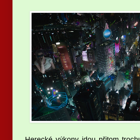
Herecké výkony jdou přitom trochu