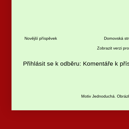
Novější příspěvek
Domovská st
Zobrazit verzi pr
Přihlásit se k odběru:
Komentáře k pří
Motiv Jednoduchá. Obrázk