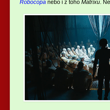
Robocopa
nebo i z toho
Matrixu
. Ne