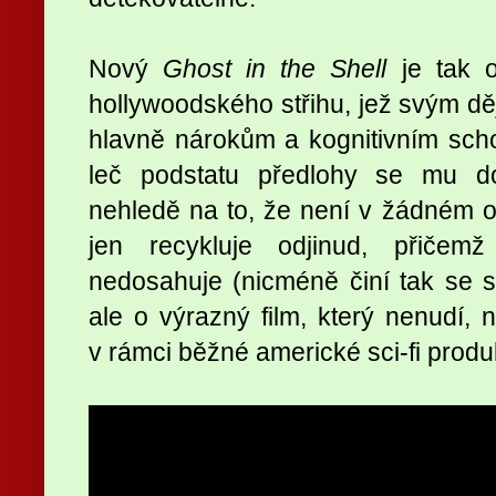
Nový
Ghost in the Shell
je tak o
hollywoodského střihu, jež svým dě
hlavně nárokům a kognitivním sch
leč podstatu předlohy se mu do
nehledě na to, že není v žádném oh
jen recykluje odjinud, přiče
nedosahuje (nicméně činí tak se sk
ale o výrazný film, který nenudí, 
v rámci běžné americké sci-fi produ