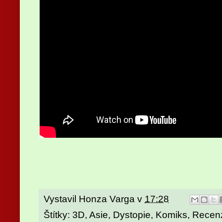
Vystavil
Honza Varga
v
17:28
Štítky:
3D
,
Asie
,
Dystopie
,
Komiks
,
Recen