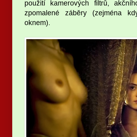
použití kamerových filtrů, akční
zpomalené záběry (zejména kdy
oknem).