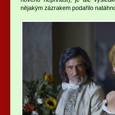
nějakým zázrakem podařilo natáhno