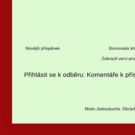
Novější příspěvek
Domovská st
Zobrazit verzi pr
Přihlásit se k odběru:
Komentáře k pří
Motiv Jednoduchá. Obrázk