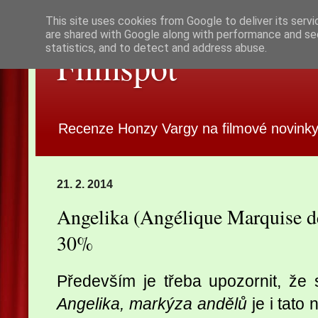
This site uses cookies from Google to deliver its servi
are shared with Google along with performance and sec
statistics, and to detect and address abuse.
Filmspot
Recenze Honzy Vargy na filmové novinky
21. 2. 2014
Angelika (Angélique Marquise d
30%
Především je třeba upozornit, že s
Angelika, markýza andělů
je i tato