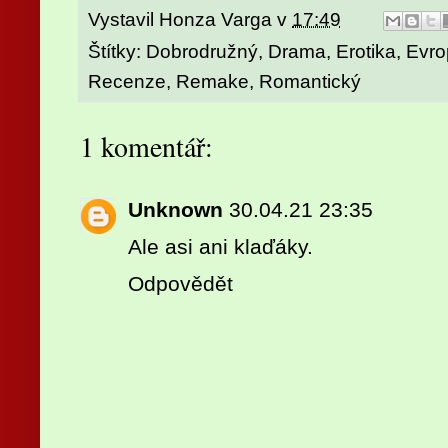
Vystavil
Honza Varga
v
17:49
Štítky:
Dobrodružný
,
Drama
,
Erotika
,
Evro
Recenze
,
Remake
,
Romantický
1 komentář:
Unknown
30.04.21 23:35
Ale asi ani klaďáky.
Odpovědět