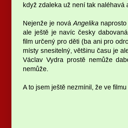
když zdaleka už není tak naléhavá 
Nejenže je nová
Angelika
naprosto 
ale ještě je navíc česky dabovan
film určený pro děti (ba ani pro odr
místy snesitelný, většinu času je a
Václav Vydra prostě nemůže dabo
nemůže.
A to jsem ještě nezmínil, že ve filmu